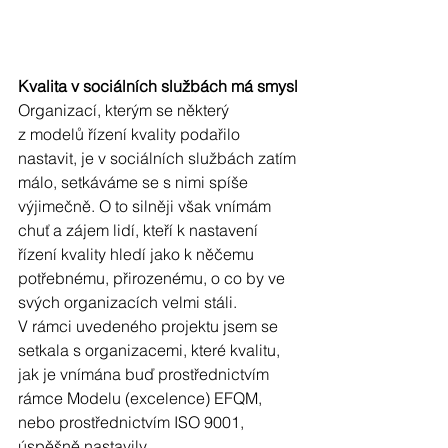
Kvalita v sociálních službách má smysl
Organizací, kterým se některý 
z modelů řízení kvality podařilo 
nastavit, je v sociálních službách zatím 
málo, setkáváme se s nimi spíše 
výjimečně. O to silněji však vnímám 
chuť a zájem lidí, kteří k nastavení 
řízení kvality hledí jako k něčemu 
potřebnému, přirozenému, o co by ve 
svých organizacích velmi stáli.  
V rámci uvedeného projektu jsem se 
setkala s organizacemi, které kvalitu, 
jak je vnímána buď prostřednictvím 
rámce Modelu (excelence) EFQM, 
nebo prostřednictvím ISO 9001, 
úspěšně nastavily. 