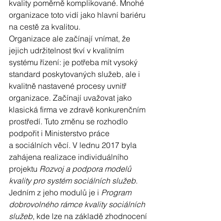
kvality poměrně komplikované. Mnohé 
organizace toto vidí jako hlavní bariéru 
na cestě za kvalitou. 
Organizace ale začínají vnímat, že 
jejich udržitelnost tkví v kvalitním 
systému řízení: je potřeba mít vysoký 
standard poskytovaných služeb, ale i 
kvalitně nastavené procesy uvnitř 
organizace. Začínají uvažovat jako 
klasická firma ve zdravě konkurenčním 
prostředí. Tuto změnu se rozhodlo 
podpořit i Ministerstvo práce 
a sociálních věcí. V lednu 2017 byla 
zahájena realizace individuálního 
projektu 
Rozvoj a podpora modelů 
kvality pro systém sociálních služeb
. 
Jedním z jeho modulů je i 
Program 
dobrovolného rámce kvality sociálních 
služeb
, kde lze na základě zhodnocení 