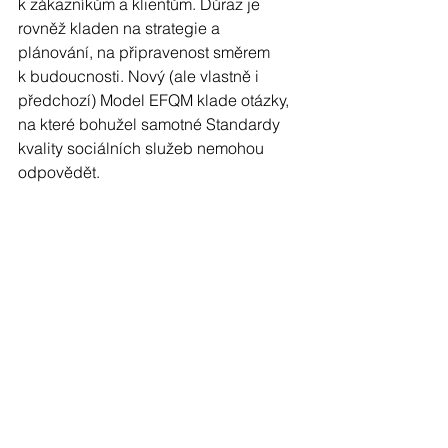
k zákazníkům a klientům. Důraz je 
rovněž kladen na strategie a 
plánování, na připravenost směrem 
k budoucnosti. Nový (ale vlastně i 
předchozí) Model EFQM klade otázky, 
na které bohužel samotné Standardy 
kvality sociálních služeb nemohou 
odpovědět.