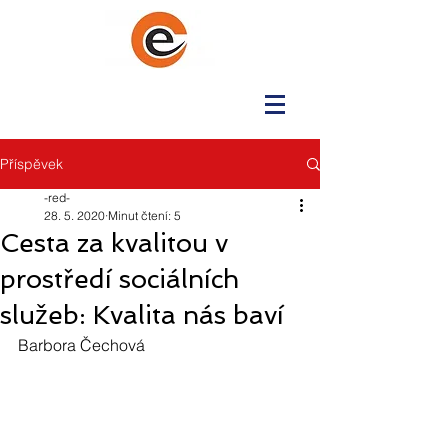
Příspěvek
-red-
28. 5. 2020
Minut čtení: 5
Cesta za kvalitou v
prostředí sociálních
služeb: Kvalita nás baví
Barbora Čechová