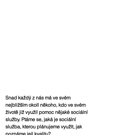
Snad každý z nás má ve svém 
nejbližším okolí někoho, kdo ve svém 
životě již využil pomoc nějaké sociální 
služby. Ptáme se, jaká je sociální 
služba, kterou plánujeme využít, jak 
poznáme její kvalitu?