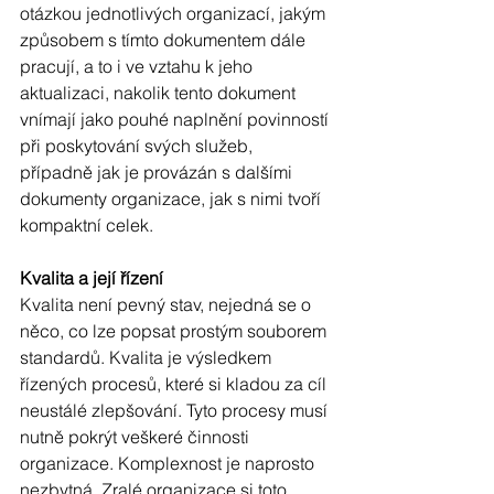
otázkou jednotlivých organizací, jakým 
způsobem s tímto dokumentem dále 
pracují, a to i ve vztahu k jeho 
aktualizaci, nakolik tento dokument 
vnímají jako pouhé naplnění povinností 
při poskytování svých služeb, 
případně jak je provázán s dalšími 
dokumenty organizace, jak s nimi tvoří 
kompaktní celek. 
Kvalita a její řízení
Kvalita není pevný stav, nejedná se o 
něco, co lze popsat prostým souborem 
standardů. Kvalita je výsledkem 
řízených procesů, které si kladou za cíl 
neustálé zlepšování. Tyto procesy musí 
nutně pokrýt veškeré činnosti 
organizace. Komplexnost je naprosto 
nezbytná. Zralé organizace si toto 