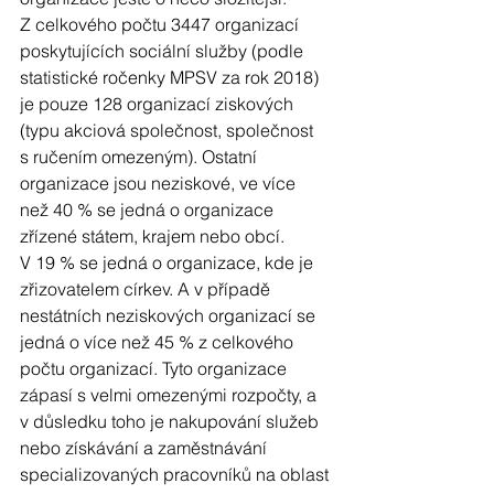
Z celkového počtu 3447 organizací 
poskytujících sociální služby (podle 
statistické ročenky MPSV za rok 2018) 
je pouze 128 organizací ziskových 
(typu akciová společnost, společnost 
s ručením omezeným). Ostatní 
organizace jsou neziskové, ve více 
než 40 % se jedná o organizace 
zřízené státem, krajem nebo obcí. 
V 19 % se jedná o organizace, kde je 
zřizovatelem církev. A v případě 
nestátních neziskových organizací se 
jedná o více než 45 % z celkového 
počtu organizací. Tyto organizace 
zápasí s velmi omezenými rozpočty, a 
v důsledku toho je nakupování služeb 
nebo získávání a zaměstnávání 
specializovaných pracovníků na oblast 