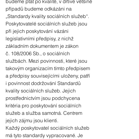
budeme ptát po kvalitě, v drtivé většině 
případů budeme odkázáni na 
„Standardy kvality sociálních služeb“. 
Poskytovatelé sociálních služeb jsou 
při jejich poskytování vázáni 
legislativními předpisy, z nichž 
základním dokumentem je zákon 
č. 108/2006 Sb., o sociálních 
službách. Mezi povinnosti, které jsou 
takovým organizacím tímto předpisem 
a předpisy souvisejícími uloženy, patří 
i povinnost dodržování Standardů 
kvality sociálních služeb. Jejich 
prostřednictvím jsou podchycena 
kritéria pro poskytování sociálních 
služeb a služba samotná. Centrem 
jejich zájmu jsou klienti. 
Každý poskytovatel sociálních služeb 
má tyto standardy vypracované. Je 