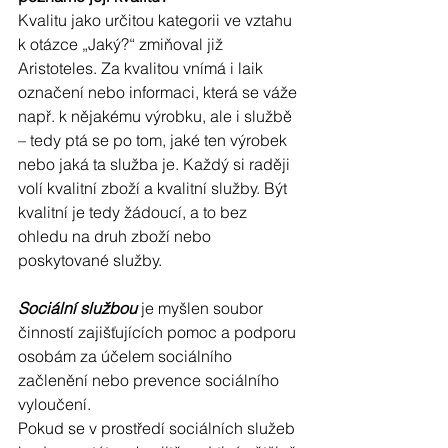
Kvalitu jako určitou kategorii ve vztahu 
k otázce „Jaký?“ zmiňoval již 
Aristoteles. Za kvalitou vnímá i laik 
označení nebo informaci, která se váže 
např. k nějakému výrobku, ale i službě 
– tedy ptá se po tom, jaké ten výrobek 
nebo jaká ta služba je. Každý si raději 
volí kvalitní zboží a kvalitní služby. Být 
kvalitní je tedy žádoucí, a to bez 
ohledu na druh zboží nebo 
poskytované služby. 
Sociální službou
 je myšlen soubor 
činností zajišťujících pomoc a podporu 
osobám za účelem sociálního 
začlenění nebo prevence sociálního 
vyloučení. 
Pokud se v prostředí sociálních služeb 