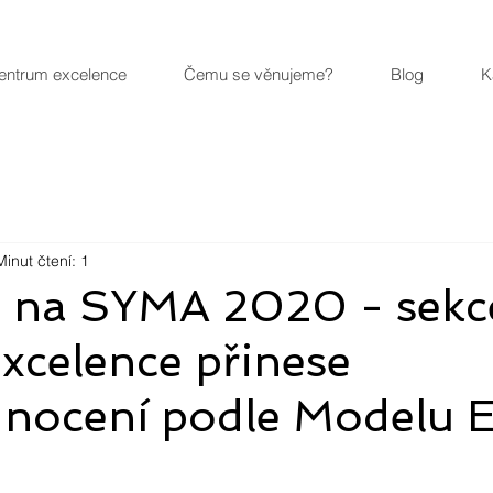
entrum excelence
Čemu se věnujeme?
Blog
K
Minut čtení: 1
 na SYMA 2020 - sekc
xcelence přinese
nocení podle Modelu